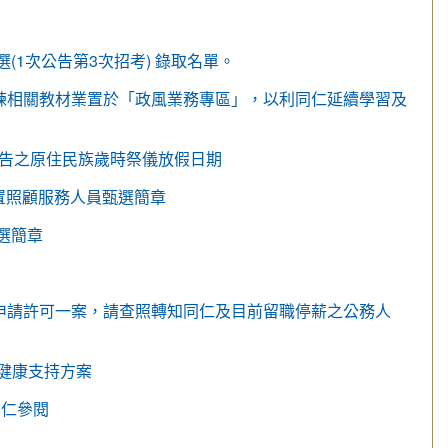
(1次公告第3次招考) 錄取名單。
練相關教材業置於「政風業務專區」，以利同仁延續學習及
公告之原住民族歲時祭儀放假日期
置照顧服務人員甄選簡章
選簡章
申請許可一案，請查照轉知同仁及目前留職停薪之公務人
理健康支持方案
同仁參閱