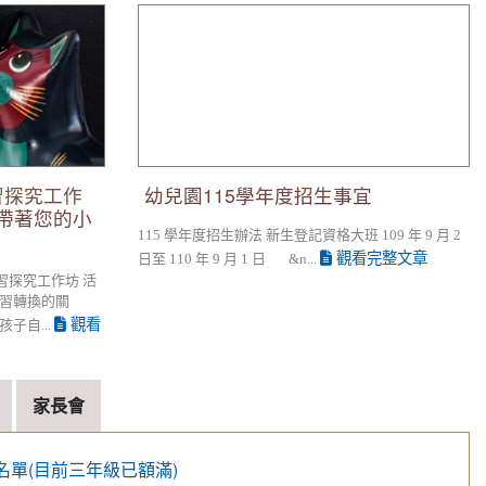
究工作坊，歡
幼兒園115學年度招生事宜
孩一起參加!
習探究工作
幼兒園115學年度招生事宜
帶著您的小
115 學年度招生辦法 新生登記資格大班 109 年 9 月 2
觀看完整文章
日至 110 年 9 月 1 日 &n...
習探究工作坊 活
習轉換的關
觀看
子自...
家長會
名單(目前三年級已額滿)