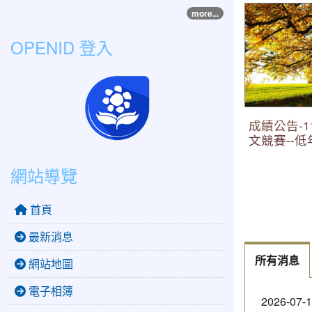
成績公告-1
more...
賽--低年級
OPENID 登入
成績公告-
文競賽--
網站導覽
首頁
最新消息
所有消息
網站地圖
電子相簿
2026-07-