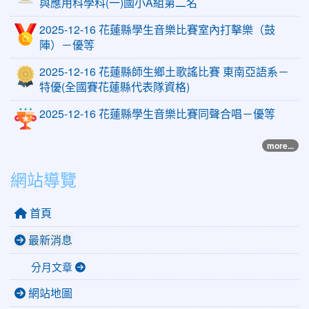
與應用科學科(一)國小A組第二名
2025-12-16 花蓮縣學生音樂比賽室內打擊樂（鼓
陣）－優等
2025-12-16 花蓮縣師生鄉土歌謠比賽 東南亞語系－
特優(全國賽花蓮縣代表隊資格)
2025-12-16 花蓮縣學生音樂比賽同聲合唱－優等
more...
網站導覽
首頁
最新消息
分月文章
網站地圖