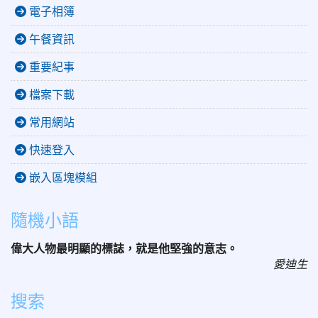
電子相簿
午餐資訊
重要紀事
檔案下載
常用網站
快速登入
嵌入區塊模組
隨機小語
偉大人物最明顯的標誌，就是他堅強的意志。
愛迪生
搜索