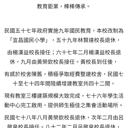
教育鉅業，棒棒傳承。
民國五十七年政府實施九年國民教育，本校改制為
「宜昌國民小學」，五十九年林賢達校長退休，
由楊漢益校長接任；六十七年二月楊漢益校長退
休，九月由黃榮欽校長接任。黃校長到任後，
有感於校舍陳舊，積極爭取經費整建校舍，民國七
十至七十四年間陸續增建教室共四十二間，
現有教室三樓建築規模大致完成，七十六年學生活
動中心完工啟用，提供師生極佳之集會活動場所。
民國七十八年八月黃榮欽校長退休，次年二月由呂
敬泉校長接任。八十二年二月呂敬泉校長退休，