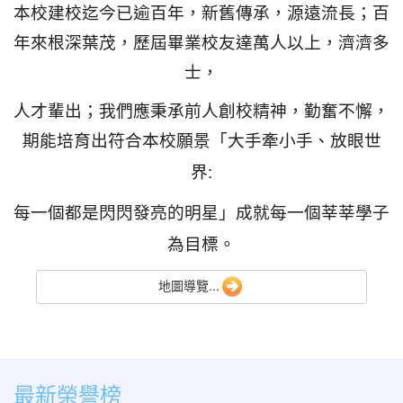
本校建校迄今已逾百年，新舊傳承，源遠流長；百
年來根深葉茂，歷屆畢業校友達萬人以上，濟濟多
士，
人才輩出；我們應秉承前人創校精神，勤奮不懈，
期能培育出符合本校願景「大手牽小手、放眼世
:
界
每一個都是閃閃發亮的明星」成就每一個莘莘學子
為目標。
地圖導覽...
最新榮譽榜