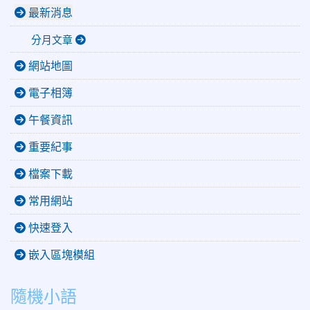
最新消息
分月文章
網站地圖
電子相簿
午餐資訊
重要紀事
檔案下載
常用網站
快速登入
嵌入區塊模組
隨機小語