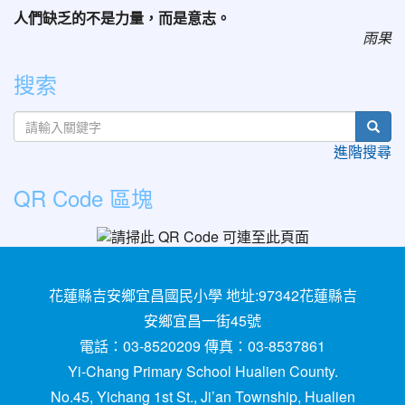
人們缺乏的不是力量，而是意志。
雨果
搜索
sear
進階搜尋
QR Code 區塊
花蓮縣吉安鄉宜昌國民小學 地址:97342花蓮縣吉
安鄉宜昌一街45號
電話：03-8520209 傳真：03-8537861
Yi-Chang Primary School Hualien County.
No.45, Yichang 1st St., Ji’an Township, Hualien