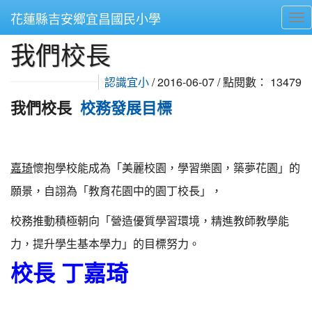
花蓮縣吉安鄉宜昌國民小學
Tog
我們校長
⏸
認識宜小
/ 2016-06-07 / 點閱數： 13479
我們校長
校務發展目標
嘉琦
懷抱學校能成為「美麗校園，學習樂園，築夢花園」的
願景，自詡為「教育花園中的園丁校長」，
校務推動積極
朝向「營造優質學習環境，精進教師教學能
力，提升學生基本學力」的目標努力。
校長 丁嘉琦