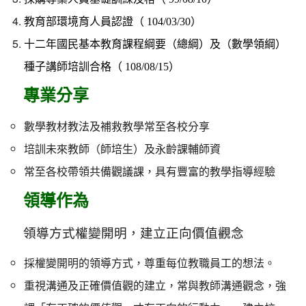
）
教育部環境育人員認證（ 104/03/30
十二年國民基本教育課程綱要（總綱）及（數學領綱）
）
種子講師培訓合格（ 108/08/15
專業分享
數學教材教法及補救教學常至各校分享
培訓未來教師（師培生）及永齡課輔師資
常至各校帶領共備觀議課，具有豐富的教學指導經驗
領導作為
領導方式權變開明，建立正向價值觀念
採權變開明的領導方式，尊重每位教職員工的想法。
重視溝通及正確價值觀的建立，常與教師溝通觀念，強