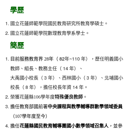
學歷
國立花蓮師範學院國民教育研究所教育學碩士。
國立花蓮師範學院數理教育學系學士。
簡歷
年（ 82
年~110 年），歷任明義國小
目前服務教育界 28
教師、組長、教務主任（ 14 年）、
大禹國小校長（ 3 年）、西林國小（ 3 年）、北埔國小
校長（ 8 年），擔任校長年資 14 年。
榮獲花蓮縣
106
學年度
特殊優良教師
。
擔任教育部國前署
中央課程與教學輔導群數學領域委員
（
107
學年度至今）
擔任
花蓮縣國民教育輔導團國小數學領域召集人
，並參