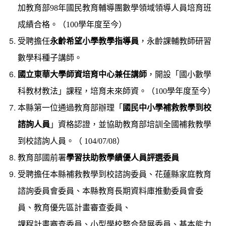
加教育部
98
年國民教育輔導團數學領域領導人員培育班
成績合格。（
100
學年度至今）
受聘擔任
永齡希望小學教學指導員
，永齡課輔教師研習
數學科種子講師。
國立東華大學師資培育中心兼任講師
，開設「國小數學
科教材教法」課程，培育未來師資。
（
100
學年度至今）
本縣第一位通過教育部辦理「
國民中小學補救教學到校
諮詢人員
」資格認證，並協助教育部培訓全國補救教學
）
到校諮詢人員。（ 104/07/08
教育部國前署
學習扶助教學績優人員評選委員
受聘擔任本縣補救教學到校諮詢委員、花蓮縣家庭教育
諮詢委員會委員、本縣教育長期資料庫推動委員會委
員、教育優先區計畫審查委員、
課程計畫審查委員、小型學校整合發展委員、基本能力