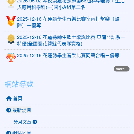
2026-05-02 本校榮獲花蓮縣第66屆科學展覽，生活
與應用科學科(一)國小A組第二名
2025-12-16 花蓮縣學生音樂比賽室內打擊樂（鼓
陣）－優等
2025-12-16 花蓮縣師生鄉土歌謠比賽 東南亞語系－
特優(全國賽花蓮縣代表隊資格)
2025-12-16 花蓮縣學生音樂比賽同聲合唱－優等
more...
網站導覽
首頁
最新消息
分月文章
網站地圖