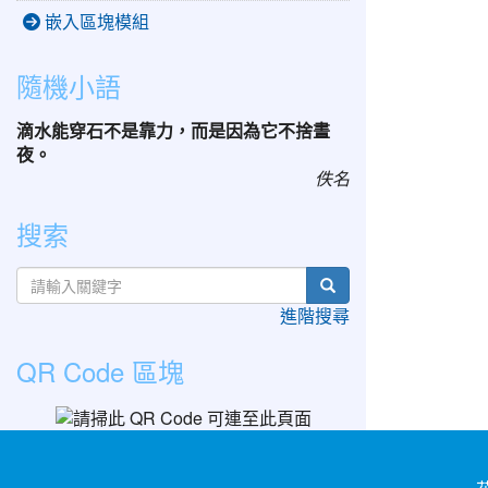
嵌入區塊模組
隨機小語
滴水能穿石不是靠力，而是因為它不捨晝
夜。
佚名
搜索
search
進階搜尋
QR Code 區塊