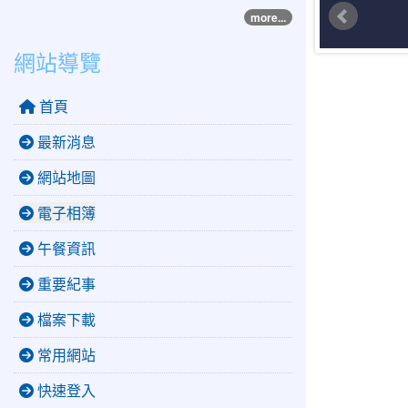
more...
網站導覽
首頁
最新消息
網站地圖
電子相簿
午餐資訊
重要紀事
檔案下載
常用網站
快速登入