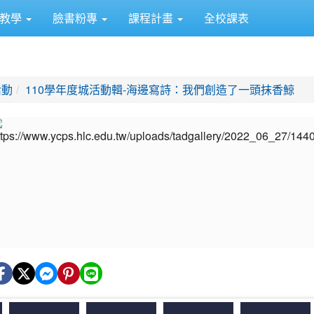
距教學
臉書粉專
課程計畫
全校課表
活動
110學年度城活動輯-海邊寫詩：我們創造了一頭抹香鯨