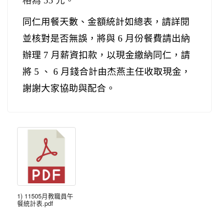
格為 55 元。
同仁用餐天數、金額統計如總表，請詳閱
並核對是否無誤，將與 6 月份餐費請出納
辦理 7 月薪資扣款，以現金繳納同仁，請
將 5 、 6 月錢合計由杰燕主任收取現金，
謝謝大家協助與配合。
1) 11505月教職員午
餐統計表.pdf