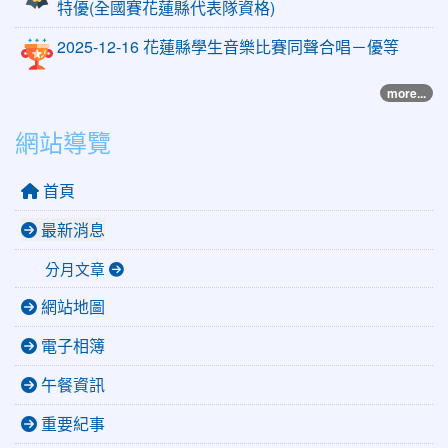
特優(全國賽花蓮縣代表隊資格)
2025-12-16 花蓮縣學生音樂比賽同聲合唱－優等
more...
網站導覽
首頁
最新消息
分月文章
網站地圖
電子相簿
午餐資訊
重要紀事