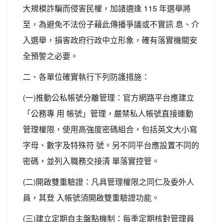
大規模詐騙而侵害民權，加諸適逢 115 年選舉將
至，為避免不法份子藉此傳播爭議或不實訊 息、介
入選舉，損害政府行政中立形象，確有落實機關安
全預警之必要。
二、各單位確實執行下列防護措施：
(一)推動公私帳號分離管理：官方網路平台應建立
「公務專 用 帳號」管理，嚴禁私人帳號直接連動
管理權限，使用高強度密碼組合，包括英文大小寫
字母、數字及特殊符 號。另不同平台應設置不同的
密碼，並列入職務交接清 單落實控管。
(二)開啟雙重驗證：凡具管理權限之同仁及委外人
員，其登 入帳號須開啟雙重驗證功能。
(三)建立定期自主盤點機制：每季定期核對管理員