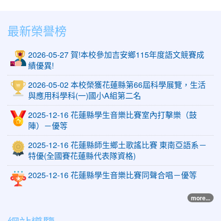
最新榮譽榜
2026-05-27 賀!本校參加吉安鄉115年度語文競賽成
績優異!
2026-05-02 本校榮獲花蓮縣第66屆科學展覽，生活
與應用科學科(一)國小A組第二名
2025-12-16 花蓮縣學生音樂比賽室內打擊樂（鼓
陣）－優等
2025-12-16 花蓮縣師生鄉土歌謠比賽 東南亞語系－
特優(全國賽花蓮縣代表隊資格)
2025-12-16 花蓮縣學生音樂比賽同聲合唱－優等
more...