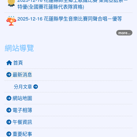
特優(全國賽花蓮縣代表隊資格)
2025-12-16 花蓮縣學生音樂比賽同聲合唱－優等
more...
網站導覽
首頁
最新消息
分月文章
網站地圖
電子相簿
午餐資訊
重要紀事