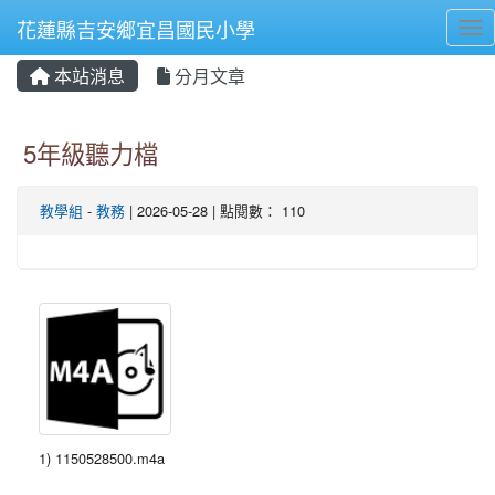
花蓮縣吉安鄉宜昌國民小學
Tog
本站消息
分月文章
⏸
5年級聽力檔
教學組
-
教務
| 2026-05-28 | 點閱數： 110
1) 1150528500.m4a