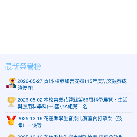
最新榮譽榜
2026-05-27 賀!本校參加吉安鄉115年度語文競賽成
績優異!
2026-05-02 本校榮獲花蓮縣第66屆科學展覽，生活
與應用科學科(一)國小A組第二名
2025-12-16 花蓮縣學生音樂比賽室內打擊樂（鼓
陣）－優等
2025-12-16 花蓮縣師生鄉土歌謠比賽 東南亞語系－