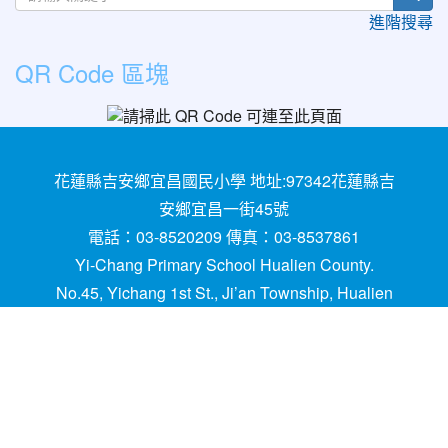
進階搜尋
QR Code 區塊
花蓮縣吉安鄉宜昌國民小學 地址:97342花蓮縣吉
安鄉宜昌一街45號
電話：03-8520209 傳真：03-8537861
Yi-Chang Primary School Hualien County.
No.45, Yichang 1st St., Ji’an Township, Hualien
County 97342, Taiwan (R.O.C.)
建置,維護：
網管
請用
Chrome
、
FireFox
或IE10.0
瀏覽器以上獲得最佳瀏覽效果，謝謝！