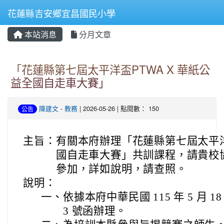
花蓮縣吉安鄉宜昌國民小學
本站消息
分月文章
⏸
「花蓮縣第七屆太平洋盃PTWA X 華紙公
益全國自走車大賽」
陳建文
-
教務
| 2026-05-26 | 點閱數： 150
公告
主旨：
有關本府辦理「花蓮縣第七屆太平洋盃
國自走車大賽」共訓課程，請貴校
參加，詳如說明，請查照。
說明：
一、
依據本府中華民國 115 年 5 月 18
3 號函辦理。