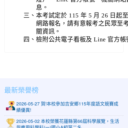
息。
三、
本考試定於 115 年 5 月 26 日起至
網路報名，請有意報考之民眾至
關資訊。
四、
檢附公共電子看板及 Line 官方帳
最新榮譽榜
2026-05-27 賀!本校參加吉安鄉115年度語文競賽成
績優異!
2026-05-02 本校榮獲花蓮縣第66屆科學展覽，生活
與應用科學科(一)國小A組第二名