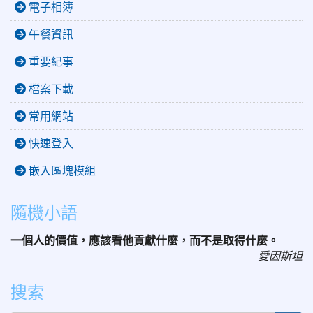
電子相簿
午餐資訊
重要紀事
檔案下載
常用網站
快速登入
嵌入區塊模組
隨機小語
一個人的價值，應該看他貢獻什麼，而不是取得什麼。
愛因斯坦
搜索