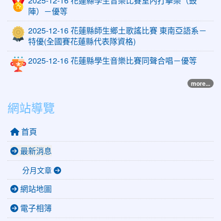
2025-12-16 花蓮縣學生音樂比賽室內打擊樂（鼓
陣）－優等
2025-12-16 花蓮縣師生鄉土歌謠比賽 東南亞語系－
特優(全國賽花蓮縣代表隊資格)
2025-12-16 花蓮縣學生音樂比賽同聲合唱－優等
more...
網站導覽
首頁
最新消息
分月文章
網站地圖
電子相簿