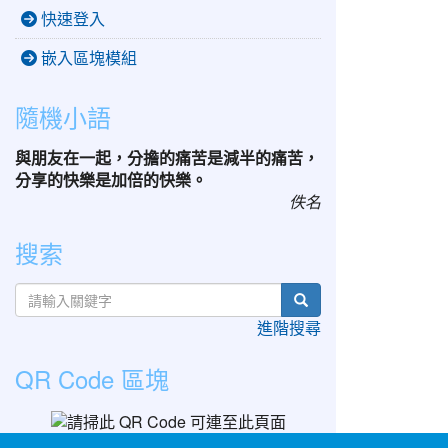
快速登入
嵌入區塊模組
隨機小語
與朋友在一起，分擔的痛苦是減半的痛苦，
分享的快樂是加倍的快樂。
佚名
搜索
search
進階搜尋
QR Code 區塊