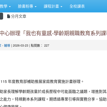
距教學
臉書粉專
課程計畫
全校課表
息
分月文章
中心辦理「我也有童感-學齡期親職教育系列課
潔
-
輔導
| 2026-03-23 | 點閱數： 227
 115 年度教育部補助推展家庭教育實施計畫辦理。
助家長理解學齡期孩童於成長歷程中可能面臨之議題，增進對其
之能力，特規劃本系列課程。期透過專業引導與實務分享，協助
心健康發展。