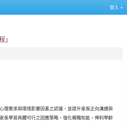
登入
⏸
程」
心理需求與環境影響因素之認識，並提升家長正向溝通與
家長學習具體可行之因應策略，強化親職知能，俾利學齡