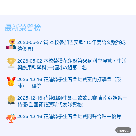
最新榮譽榜
2026-05-27 賀!本校參加吉安鄉115年度語文競賽成
績優異!
2026-05-02 本校榮獲花蓮縣第66屆科學展覽，生活
與應用科學科(一)國小A組第二名
2025-12-16 花蓮縣學生音樂比賽室內打擊樂（鼓
陣）－優等
2025-12-16 花蓮縣師生鄉土歌謠比賽 東南亞語系－
特優(全國賽花蓮縣代表隊資格)
2025-12-16 花蓮縣學生音樂比賽同聲合唱－優等
more...