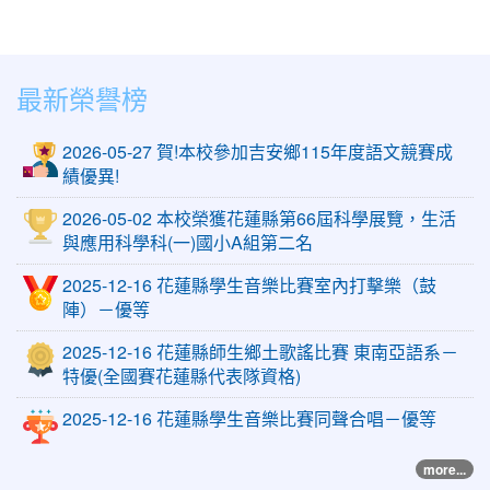
最新榮譽榜
2026-05-27 賀!本校參加吉安鄉115年度語文競賽成
績優異!
2026-05-02 本校榮獲花蓮縣第66屆科學展覽，生活
與應用科學科(一)國小A組第二名
2025-12-16 花蓮縣學生音樂比賽室內打擊樂（鼓
陣）－優等
2025-12-16 花蓮縣師生鄉土歌謠比賽 東南亞語系－
特優(全國賽花蓮縣代表隊資格)
2025-12-16 花蓮縣學生音樂比賽同聲合唱－優等
more...