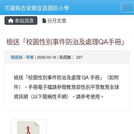
花蓮縣吉安鄉宜昌國民小學
Tog
本站消息
分月文章
⏸
檢送「校園性別事件防治及處理QA手冊」
陳建穎
-
學務
| 2026-03-16 | 點閱數： 227
檢送「校園性別事件防治及處理 QA 手冊」（如附
件），手冊電子檔請參閱教育部性別平等教育全球
資訊網（以下簡稱性平網），請參考使用。