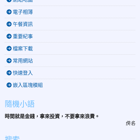
電子相簿
午餐資訊
重要紀事
檔案下載
常用網站
快速登入
嵌入區塊模組
隨機小語
時間就是金錢，拿來投資，不要拿來浪費。
佚名
搜索