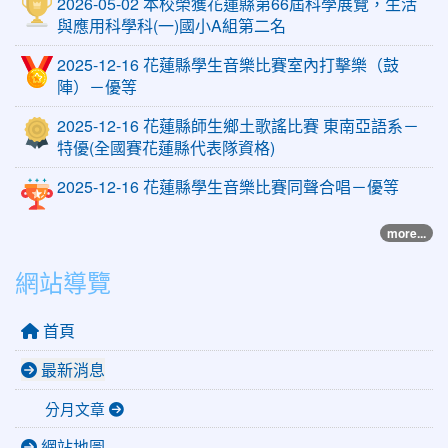
2026-05-02 本校榮獲花蓮縣第66屆科學展覽，生活
與應用科學科(一)國小A組第二名
2025-12-16 花蓮縣學生音樂比賽室內打擊樂（鼓
陣）－優等
2025-12-16 花蓮縣師生鄉土歌謠比賽 東南亞語系－
特優(全國賽花蓮縣代表隊資格)
2025-12-16 花蓮縣學生音樂比賽同聲合唱－優等
more...
網站導覽
首頁
最新消息
分月文章
網站地圖