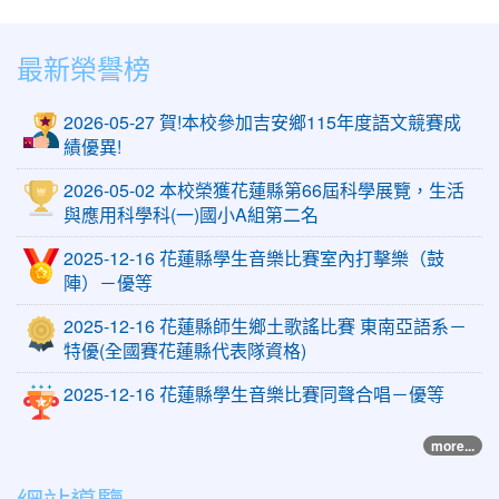
最新榮譽榜
2026-05-27 賀!本校參加吉安鄉115年度語文競賽成
績優異!
2026-05-02 本校榮獲花蓮縣第66屆科學展覽，生活
與應用科學科(一)國小A組第二名
2025-12-16 花蓮縣學生音樂比賽室內打擊樂（鼓
陣）－優等
2025-12-16 花蓮縣師生鄉土歌謠比賽 東南亞語系－
特優(全國賽花蓮縣代表隊資格)
2025-12-16 花蓮縣學生音樂比賽同聲合唱－優等
more...