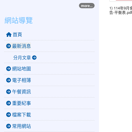
more...
1) 114年9
告-平衡表.pd
網站導覽
首頁
最新消息
分月文章
網站地圖
電子相簿
午餐資訊
重要紀事
檔案下載
常用網站