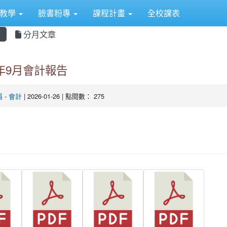
距教學
臉書粉專
課程計畫
全校課表
息
分月文章
4年9月會計報告
涓
-
會計
| 2026-01-26 | 點閱數： 275