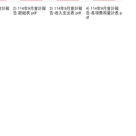
月會計報
2) 114年9月會計報
3) 114年9月會計報
4) 114年9月會計報
f
告-餘絀表.pdf
告-收入支出表.pdf
告-各項費用彙計表.p
df