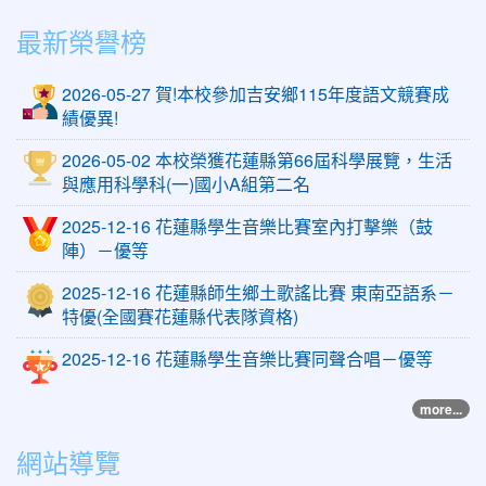
最新榮譽榜
2026-05-27 賀!本校參加吉安鄉115年度語文競賽成
績優異!
2026-05-02 本校榮獲花蓮縣第66屆科學展覽，生活
與應用科學科(一)國小A組第二名
2025-12-16 花蓮縣學生音樂比賽室內打擊樂（鼓
陣）－優等
2025-12-16 花蓮縣師生鄉土歌謠比賽 東南亞語系－
特優(全國賽花蓮縣代表隊資格)
2025-12-16 花蓮縣學生音樂比賽同聲合唱－優等
more...
網站導覽