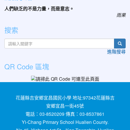
人們缺乏的不是力量，而是意志。
雨果
搜索
sear
進階搜尋
QR Code 區塊
花蓮縣吉安鄉宜昌國民小學 地址:97342花蓮縣吉
安鄉宜昌一街45號
電話：03-8520209 傳真：03-8537861
Yi-Chang Primary School Hualien County.