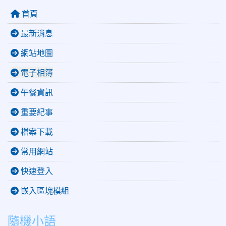
首頁
最新消息
網站地圖
電子相簿
午餐資訊
重要紀事
檔案下載
常用網站
快速登入
嵌入區塊模組
隨機小語