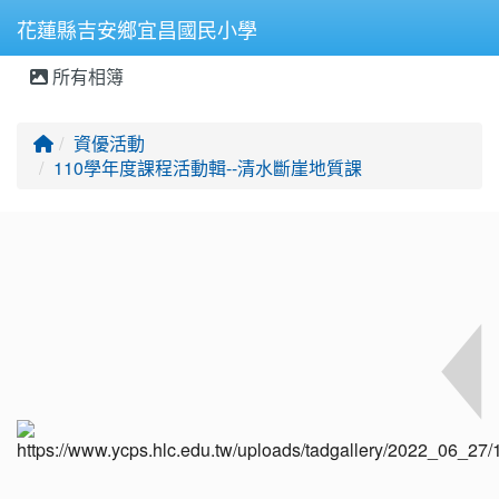
花蓮縣吉安鄉宜昌國民小學
所有相簿
⏸
回首頁
資優活動
110學年度課程活動輯--清水斷崖地質課